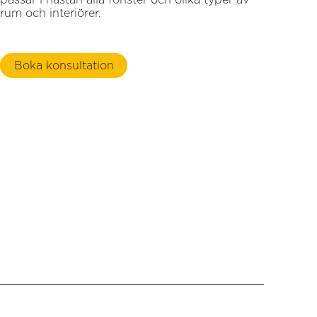
rum och interiörer.
Boka konsultation