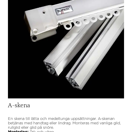
A-skena
En skena till lätta och medeltunga uppsättningar. A-skenan
betjänas med handtag eller lindrag. Monteras med vanliga glid,
rullglid eller glid på snöre.
Montering:
Tak och vägg