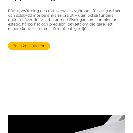
Rätt uppsättning och rätt skena är avgörande för att gardiner
och solskydd inte bara ska se bra ut – utan också fungera
optimalt över tid. Vi arbetar med lösningar som kombinerar
estetik, hållbarhet och precision, oavsett om det gäller ett
mindre kontor eller en större offentlig miljö.
Boka konsultation