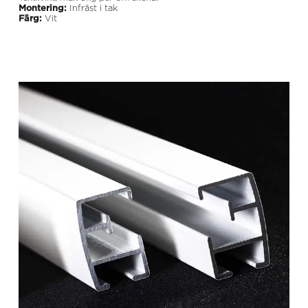
Montering:
Infräst i tak
Färg:
Vit