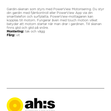
Gardin-skenan som styrs med PowerView Motorisering. Du styr
din gardin med fjärrkontroll eller PowerView App via din
smarttelefon och surfplatta. PowerView-mottagaren kan
kopplas till motorn. Fungerar även med touch motion vilket
betyder att motorn startar när man drar i gardinen. Till skenan
finns glid och glid på snöre.
Montering:
tak och vägg
Färg:
vit