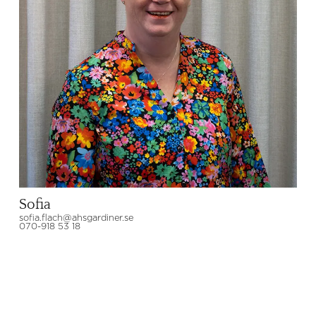
Sofia
sofia.flach@ahsgardiner.se
070-918 53 18