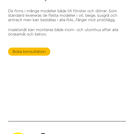
De finns i många modeller både till fönster och dörrar. Som
standard levereras de flesta modeller i vit, beige, ljusgrå och
antracit men kan beställas i alla RAL-färger mot pristillägg.
Insektsnät kan monteras både inom- och utomhus efter alla
önskemål och behov.
Boka konsultation